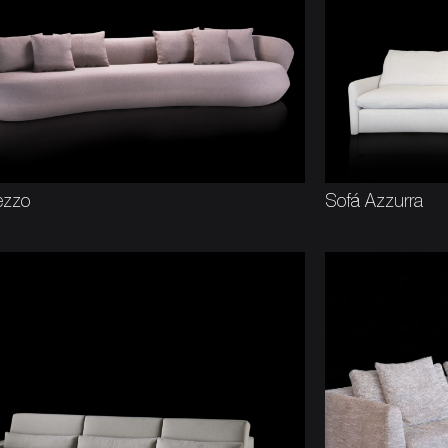
ezzo
Sofá Azzurra