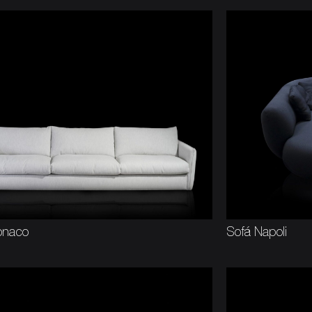
onaco
Sofá Napoli