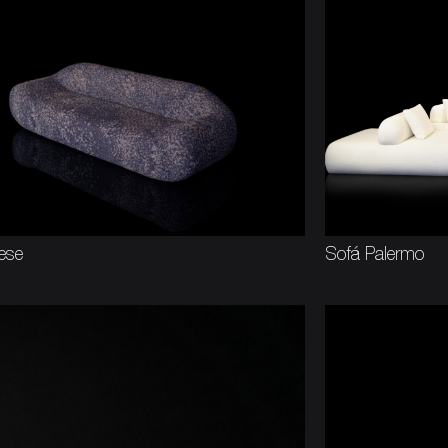
ese
Sofá Palermo