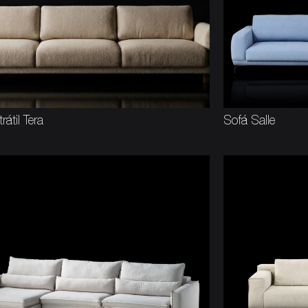
rátil Tera
Sofá Salle