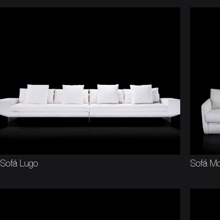
Sofá Lugo
Sofá M