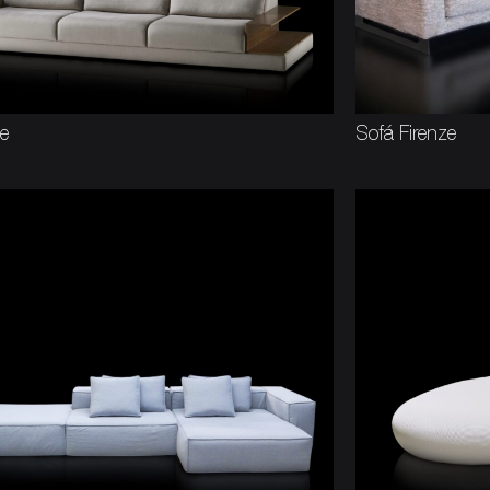
te
Sofá Firenze