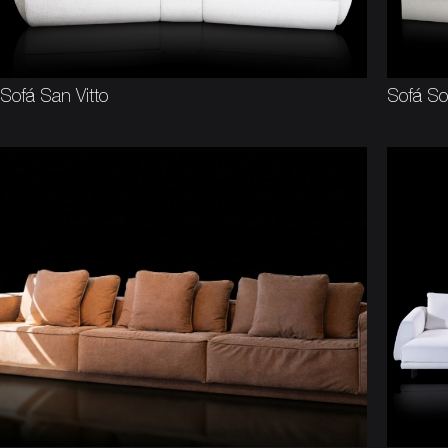
Sofá San Vitto
Sofá S