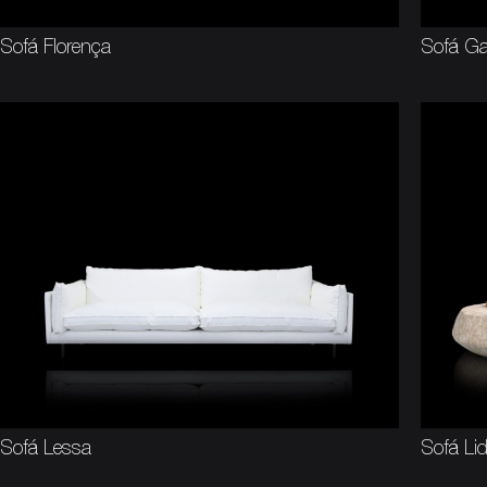
Sofá Florença
Sofá Gal
Sofá Lessa
Sofá Li