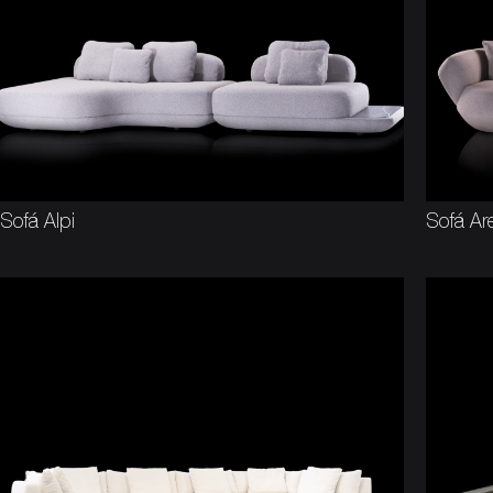
Sofá Alpi
Sofá Ar